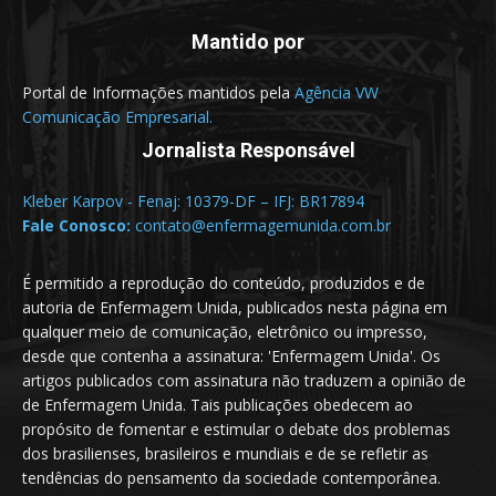
Mantido por
Portal de Informações mantidos pela
Agência VW
Comunicação Empresarial.
Jornalista Responsável
Kleber Karpov - Fenaj: 10379-DF – IFJ: BR17894
Fale Conosco:
contato@enfermagemunida.com.br
É permitido a reprodução do conteúdo, produzidos e de
autoria de Enfermagem Unida, publicados nesta página em
qualquer meio de comunicação, eletrônico ou impresso,
desde que contenha a assinatura: 'Enfermagem Unida'. Os
artigos publicados com assinatura não traduzem a opinião de
de Enfermagem Unida. Tais publicações obedecem ao
propósito de fomentar e estimular o debate dos problemas
dos brasilienses, brasileiros e mundiais e de se refletir as
tendências do pensamento da sociedade contemporânea.