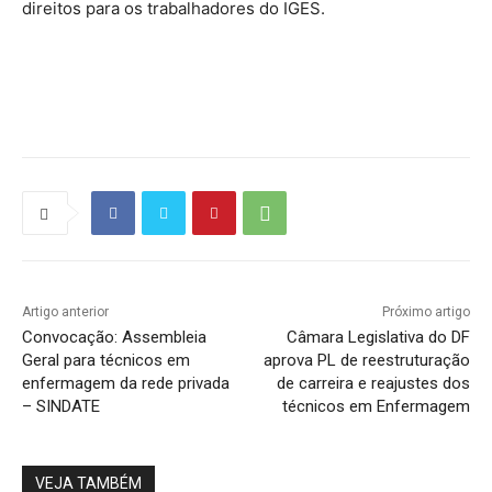
direitos para os trabalhadores do IGES.
Source link
Artigo anterior
Próximo artigo
Convocação: Assembleia
Câmara Legislativa do DF
Geral para técnicos em
aprova PL de reestruturação
enfermagem da rede privada
de carreira e reajustes dos
– SINDATE
técnicos em Enfermagem
VEJA TAMBÉM