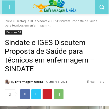
Início
Destaque DF
Sindate e IGES Discutem Proposta de Saúde
para técnicos em enfermagem -...
Destaque DF
Sindate e IGES Discutem
Proposta de Saúde para
técnicos em enfermagem –
SINDATE
By
Enfermagem Unida
Outubro 8, 2024
423
0