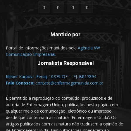
Mantido por
Portal de Informações mantidos pela
Agência VW
Comunicação Empresarial.
Jornalista Responsável
Kleber Karpov - Fenaj: 10379-DF – IFJ: BR17894
Fale Conosco:
contato@enfermagemunida.com.br
É permitido a reprodução do conteúdo, produzidos e de
autoria de Enfermagem Unida, publicados nesta página em
qualquer meio de comunicação, eletrônico ou impresso,
desde que contenha a assinatura: 'Enfermagem Unida'. Os
artigos publicados com assinatura não traduzem a opinião de
de Enfermagem Unida. Tais publicações obedecem ao