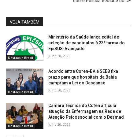
sobre Política e Saúde do DF
VEJA TAMBÉM
Ministério da Saúde lança edital de
seleção de candidatos à 23ª turma do
EpiSUS-Avançado
Julho 30, 2026
Destaque Brasil
Acordo entre Coren-BA e SEEB fixa
prazo para que hospitais da Bahia
cumpram a Lei do Descanso
Julho 30, 2026
Destaque Brasil
Câmara Técnica do Cofen articula
atuação da Enfermagem na Rede de
Atenção Psicossocial com o Desmad
Julho 30, 2026
Destaque Brasil