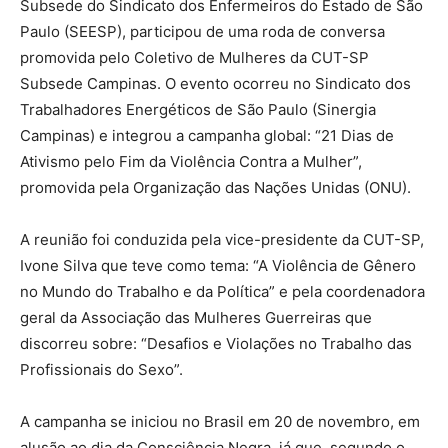
Subsede do Sindicato dos Enfermeiros do Estado de São
Paulo (SEESP), participou de uma roda de conversa
promovida pelo Coletivo de Mulheres da CUT-SP
Subsede Campinas. O evento ocorreu no Sindicato dos
Trabalhadores Energéticos de São Paulo (Sinergia
Campinas) e integrou a campanha global: “21 Dias de
Ativismo pelo Fim da Violência Contra a Mulher”,
promovida pela Organização das Nações Unidas (ONU).
A reunião foi conduzida pela vice-presidente da CUT-SP,
Ivone Silva que teve como tema: “A Violência de Gênero
no Mundo do Trabalho e da Política” e pela coordenadora
geral da Associação das Mulheres Guerreiras que
discorreu sobre: “Desafios e Violações no Trabalho das
Profissionais do Sexo”.
A campanha se iniciou no Brasil em 20 de novembro, em
alusão ao dia da Consciência Negra, já que, segundo o