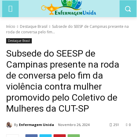
Início
Destaque Brasil
Subsede do SEESP de Campinas presente na
roda de conversa pelo fim...
Destaque Brasil
Subsede do SEESP de
Campinas presente na roda
de conversa pelo fim da
violência contra mulher
promovido pelo Coletivo de
Mulheres da CUT-SP
By
Enfermagem Unida
Novembro 26, 2024
251
0