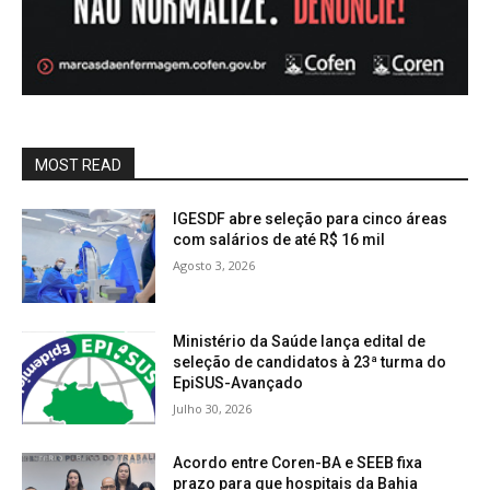
MOST READ
IGESDF abre seleção para cinco áreas
com salários de até R$ 16 mil
Agosto 3, 2026
Ministério da Saúde lança edital de
seleção de candidatos à 23ª turma do
EpiSUS-Avançado
Julho 30, 2026
Acordo entre Coren-BA e SEEB fixa
prazo para que hospitais da Bahia