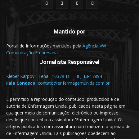
Mantido por
Portal de Informações mantidos pela
Agência VW
Comunicação Empresarial.
Jornalista Responsável
Kleber Karpov - Fenaj: 10379-DF – IFJ: BR17894
Fale Conosco:
contato@enfermagemunida.com.br
É permitido a reprodução do conteúdo, produzidos e de
autoria de Enfermagem Unida, publicados nesta página em
qualquer meio de comunicação, eletrônico ou impresso,
desde que contenha a assinatura: 'Enfermagem Unida'. Os
artigos publicados com assinatura não traduzem a opinião de
de Enfermagem Unida. Tais publicações obedecem ao