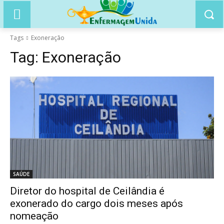
Tags
Exoneração
Tag:
Exoneração
SAÚDE
Diretor do hospital de Ceilândia é
exonerado do cargo dois meses após
nomeação