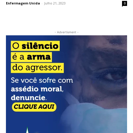
Enfermagem Unida
-
Julho 21, 2023
0
- Advertisment -