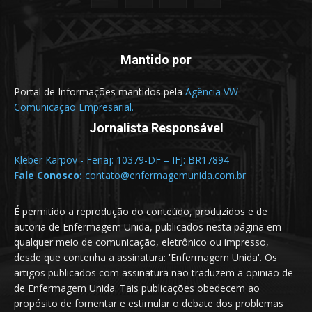
Mantido por
Portal de Informações mantidos pela
Agência VW
Comunicação Empresarial.
Jornalista Responsável
Kleber Karpov - Fenaj: 10379-DF – IFJ: BR17894
Fale Conosco:
contato@enfermagemunida.com.br
É permitido a reprodução do conteúdo, produzidos e de
autoria de Enfermagem Unida, publicados nesta página em
qualquer meio de comunicação, eletrônico ou impresso,
desde que contenha a assinatura: 'Enfermagem Unida'. Os
artigos publicados com assinatura não traduzem a opinião de
de Enfermagem Unida. Tais publicações obedecem ao
propósito de fomentar e estimular o debate dos problemas