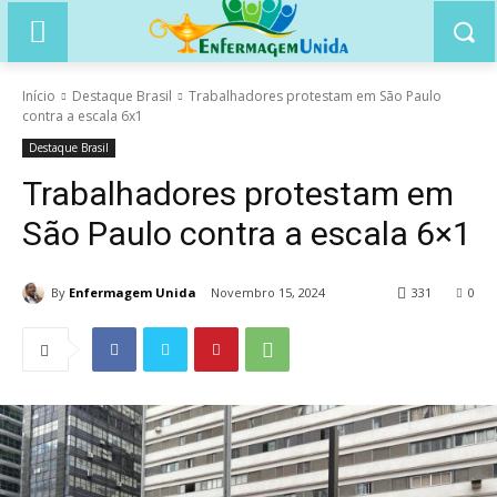
Início
Destaque Brasil
Trabalhadores protestam em São Paulo
contra a escala 6x1
Destaque Brasil
Trabalhadores protestam em
São Paulo contra a escala 6×1
By
Enfermagem Unida
Novembro 15, 2024
331
0