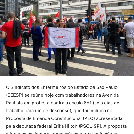
O Sindicato dos Enfermeiros do Estado de São Paulo
(SEESP) se reúne hoje com trabalhadores na Avenida
Paulista em protesto contra a escala 6×1 (seis dias de
trabalho para um de descanso), que foi incluída na
Proposta de Emenda Constitucional (PEC) apresentada
pela deputada federal Erika Hilton (PSOL-SP). A proposta
atingiu as assinaturas necessárias para tramitação no