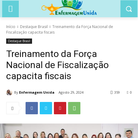
Início
Destaque Brasil
Treinamento da Força Nacional de
Fiscalização capacita fiscais
Destaque Brasil
Treinamento da Força
Nacional de Fiscalização
capacita fiscais
By
Enfermagem Unida
Agosto 29, 2024
359
0