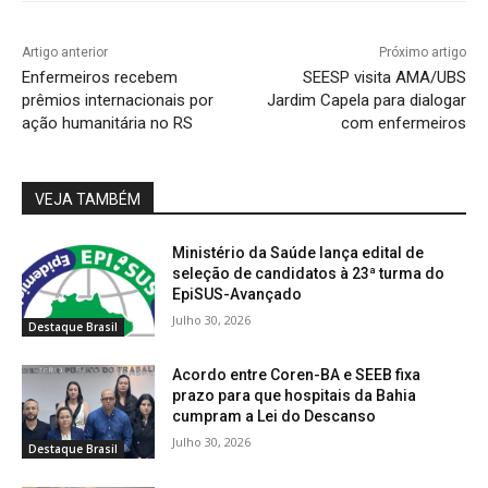
Artigo anterior
Próximo artigo
Enfermeiros recebem
SEESP visita AMA/UBS
prêmios internacionais por
Jardim Capela para dialogar
ação humanitária no RS
com enfermeiros
VEJA TAMBÉM
Ministério da Saúde lança edital de
seleção de candidatos à 23ª turma do
EpiSUS-Avançado
Julho 30, 2026
Destaque Brasil
Acordo entre Coren-BA e SEEB fixa
prazo para que hospitais da Bahia
cumpram a Lei do Descanso
Julho 30, 2026
Destaque Brasil