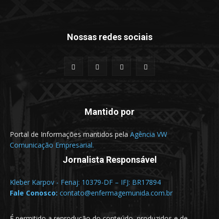
Nossas redes sociais
Mantido por
Portal de Informações mantidos pela
Agência VW
Comunicação Empresarial.
Jornalista Responsável
Kleber Karpov - Fenaj: 10379-DF – IFJ: BR17894
Fale Conosco:
contato@enfermagemunida.com.br
É permitido a reprodução do conteúdo, produzidos e de