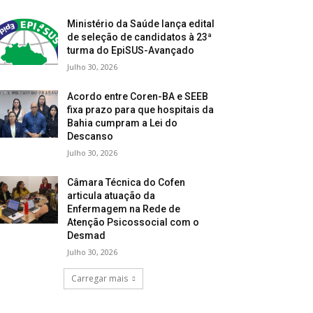
Ministério da Saúde lança edital
de seleção de candidatos à 23ª
turma do EpiSUS-Avançado
Julho 30, 2026
Acordo entre Coren-BA e SEEB
fixa prazo para que hospitais da
Bahia cumpram a Lei do
Descanso
Julho 30, 2026
Câmara Técnica do Cofen
articula atuação da
Enfermagem na Rede de
Atenção Psicossocial com o
Desmad
Julho 30, 2026
Carregar mais