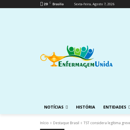
C
Sexta-feira, Agosto 7, 2026
29
Brasília
NOTÍCIAS
HISTÓRIA
ENTIDADES
Início
Destaque Brasil
TST considera legítima gre