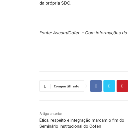
da própria SDC.
Fonte: Ascom/Cofen – Com informações do
Source link
Compartilhado
Artigo anterior
Ética, respeito e integração marcam o fim do
Seminário Institucional do Cofen