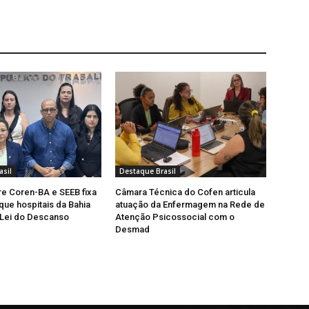
asil
Destaque Brasil
e Coren-BA e SEEB fixa
Câmara Técnica do Cofen articula
que hospitais da Bahia
atuação da Enfermagem na Rede de
Lei do Descanso
Atenção Psicossocial com o
Desmad