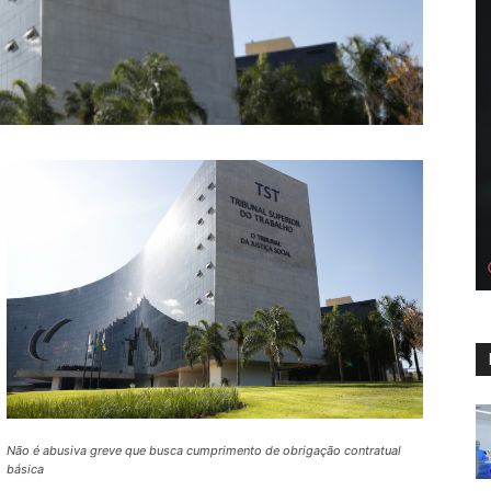
Não é abusiva greve que busca cumprimento de obrigação contratual
básica