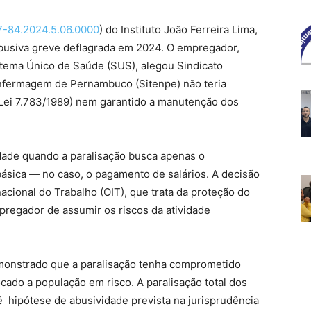
-84.2024.5.06.0000
) do Instituto João Ferreira Lima,
abusiva greve deflagrada em 2024. O empregador,
stema Único de Saúde (SUS), alegou Sindicato
 Enfermagem de Pernambuco (Sitenpe) não teria
(Lei 7.783/1989) nem garantido a manutenção dos
dade quando a paralisação busca apenas o
ásica — no caso, o pagamento de salários. A decisão
cional do Trabalho (OIT), que trata da proteção do
empregador de assumir os riscos da atividade
demonstrado que a paralisação tenha comprometido
cado a população em risco. A paralisação total dos
é hipótese de abusividade prevista na jurisprudência