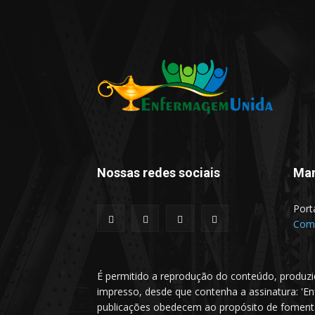
Nossas redes sociais
Man
Port
Comu
É permitido a reprodução do conteúdo, produzi
impresso, desde que contenha a assinatura: 'E
publicações obedecem ao propósito de fomentar 