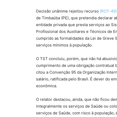
Decisão unânime rejeitou recurso
(ROT-497
de Timbaúba (PE), que pretendia declarar 
entidade privada que presta serviços ao Si
Profissional dos Auxiliares e Técnicos de
cumprido as formalidades da Lei de Greve 
serviços mínimos à população.
O TST concluiu, porém, que não há abusivi
cumprimento de uma obrigação contratual b
citou a Convenção 95 da Organização Interna
salário, ratificada pelo Brasil. É dever do 
econômica.
O relator destacou, ainda, que não ficou 
integralmente os serviços de Saúde ou colo
serviços de Saúde, com risco à população, 