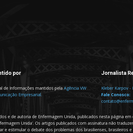
tido por
Jornalista R
al de Informações mantidos pela
Agência VW
Kleber Karpov -
nicação Empresarial.
Fale Conosco:
contato@enfer
dos e de autoria de Enfermagem Unida, publicados nesta página em 
nfermagem Unida'. Os artigos publicados com assinatura não traduz
e estimular o debate dos problemas dos brasilienses, brasileiros e m