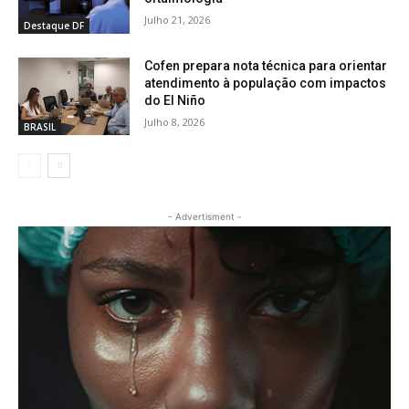
Julho 21, 2026
Destaque DF
Cofen prepara nota técnica para orientar
atendimento à população com impactos
do El Niño
Julho 8, 2026
BRASIL
- Advertisment -