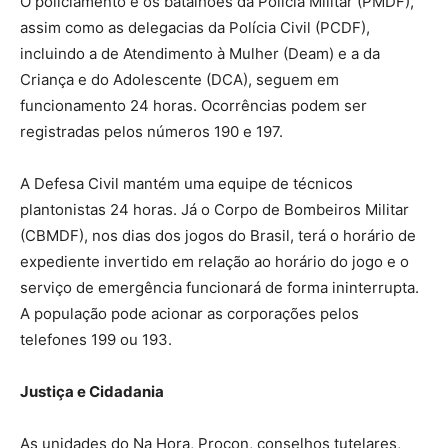
O policiamento e os batalhões da Polícia Militar (PMDF),
assim como as delegacias da Polícia Civil (PCDF),
incluindo a de Atendimento à Mulher (Deam) e a da
Criança e do Adolescente (DCA), seguem em
funcionamento 24 horas. Ocorrências podem ser
registradas pelos números 190 e 197.
A Defesa Civil mantém uma equipe de técnicos
plantonistas 24 horas. Já o Corpo de Bombeiros Militar
(CBMDF), nos dias dos jogos do Brasil, terá o horário de
expediente invertido em relação ao horário do jogo e o
serviço de emergência funcionará de forma ininterrupta.
A população pode acionar as corporações pelos
telefones 199 ou 193.
Justiça e Cidadania
As unidades do Na Hora, Procon, conselhos tutelares,