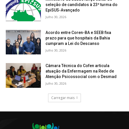
seleção de candidatos à 23ª turma do
EpiSUS-Avançado
Julho 30, 2026
Acordo entre Coren-BA e SEEB fixa
prazo para que hospitais da Bahia
cumpram a Lei do Descanso
Julho 30, 2026
Câmara Técnica do Cofen articula
atuação da Enfermagem na Rede de
Atenção Psicossocial com o Desmad
Julho 30, 2026
Carregar mais