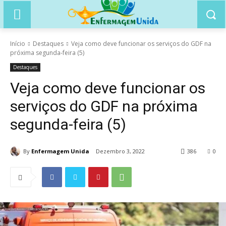
Início
Destaques
Veja como deve funcionar os serviços do GDF na
próxima segunda-feira (5)
Destaques
Veja como deve funcionar os
serviços do GDF na próxima
segunda-feira (5)
By
Enfermagem Unida
Dezembro 3, 2022
386
0