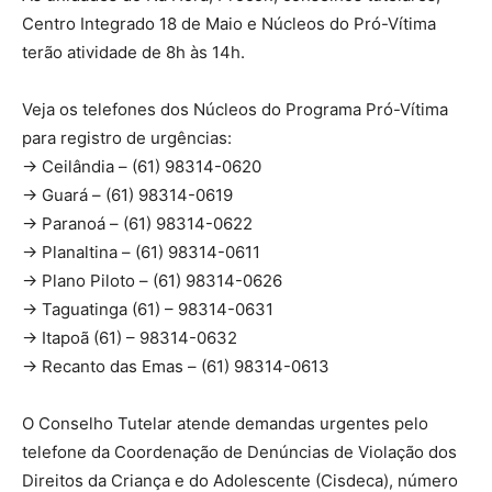
Centro Integrado 18 de Maio e Núcleos do Pró-Vítima
terão atividade de 8h às 14h.
Veja os telefones dos Núcleos do Programa Pró-Vítima
para registro de urgências:
-> Ceilândia – (61) 98314-0620
-> Guará – (61) 98314-0619
-> Paranoá – (61) 98314-0622
-> Planaltina – (61) 98314-0611
-> Plano Piloto – (61) 98314-0626
-> Taguatinga (61) – 98314-0631
-> Itapoã (61) – 98314-0632
-> Recanto das Emas – (61) 98314-0613
O Conselho Tutelar atende demandas urgentes pelo
telefone da Coordenação de Denúncias de Violação dos
Direitos da Criança e do Adolescente (Cisdeca), número