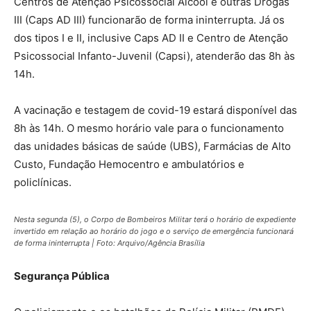
Centros de Atenção Psicossocial Álcool e outras Drogas
III (Caps AD III) funcionarão de forma ininterrupta. Já os
dos tipos I e II, inclusive Caps AD II e Centro de Atenção
Psicossocial Infanto-Juvenil (Capsi), atenderão das 8h às
14h.
A vacinação e testagem de covid-19 estará disponível das
8h às 14h. O mesmo horário vale para o funcionamento
das unidades básicas de saúde (UBS), Farmácias de Alto
Custo, Fundação Hemocentro e ambulatórios e
policlínicas.
Nesta segunda (5), o Corpo de Bombeiros Militar terá o horário de expediente
invertido em relação ao horário do jogo e o serviço de emergência funcionará
de forma ininterrupta | Foto: Arquivo/Agência Brasília
Segurança Pública