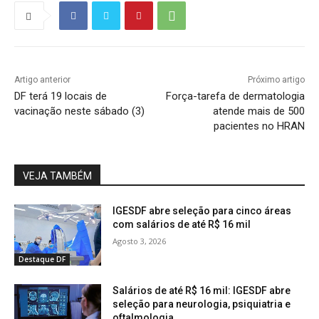
Artigo anterior
Próximo artigo
DF terá 19 locais de
Força-tarefa de dermatologia
vacinação neste sábado (3)
atende mais de 500
pacientes no HRAN
VEJA TAMBÉM
IGESDF abre seleção para cinco áreas
com salários de até R$ 16 mil
Agosto 3, 2026
Destaque DF
Salários de até R$ 16 mil: IGESDF abre
seleção para neurologia, psiquiatria e
oftalmologia