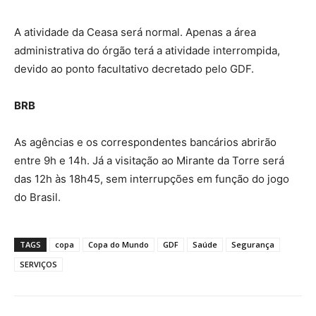
A atividade da Ceasa será normal. Apenas a área
administrativa do órgão terá a atividade interrompida,
devido ao ponto facultativo decretado pelo GDF.
BRB
As agências e os correspondentes bancários abrirão
entre 9h e 14h. Já a visitação ao Mirante da Torre será
das 12h às 18h45, sem interrupções em função do jogo
do Brasil.
TAGS
copa
Copa do Mundo
GDF
Saúde
Segurança
SERVIÇOS