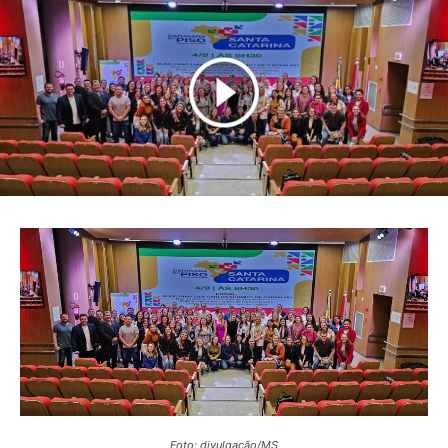
Foto: divulgação/MS