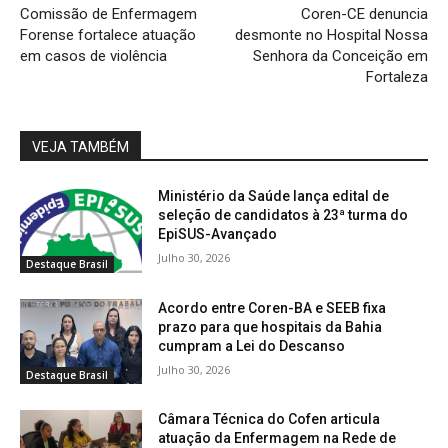
Comissão de Enfermagem
Coren-CE denuncia
Forense fortalece atuação
desmonte no Hospital Nossa
em casos de violência
Senhora da Conceição em
Fortaleza
VEJA TAMBÉM
Ministério da Saúde lança edital de
seleção de candidatos à 23ª turma do
EpiSUS-Avançado
Julho 30, 2026
Destaque Brasil
Acordo entre Coren-BA e SEEB fixa
prazo para que hospitais da Bahia
cumpram a Lei do Descanso
Julho 30, 2026
Destaque Brasil
Câmara Técnica do Cofen articula
atuação da Enfermagem na Rede de