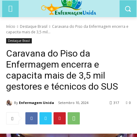
Início
Destaque Brasil
Caravana do Piso da Enfermagem encerra e
capacita mais de 3,5 mil...
Destaque Brasil
Caravana do Piso da
Enfermagem encerra e
capacita mais de 3,5 mil
gestores e técnicos do SUS
By
Enfermagem Unida
Setembro 10, 2024
317
0