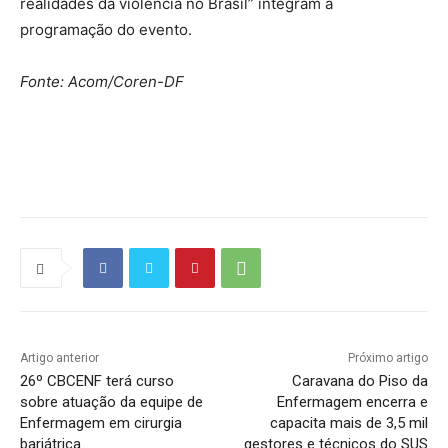
realidades da violência no Brasil” integram a
programação do evento.
Fonte: Acom/Coren-DF
Source link
Artigo anterior
Próximo artigo
26º CBCENF terá curso
Caravana do Piso da
sobre atuação da equipe de
Enfermagem encerra e
Enfermagem em cirurgia
capacita mais de 3,5 mil
bariátrica
gestores e técnicos do SUS