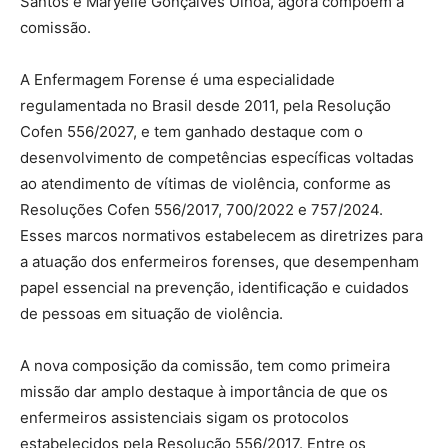
Santos e Maryelle Gonçalves Ulhoa, agora compõem a
comissão.
A Enfermagem Forense é uma especialidade
regulamentada no Brasil desde 2011, pela Resolução
Cofen 556/2027, e tem ganhado destaque com o
desenvolvimento de competências específicas voltadas
ao atendimento de vítimas de violência, conforme as
Resoluções Cofen 556/2017, 700/2022 e 757/2024.
Esses marcos normativos estabelecem as diretrizes para
a atuação dos enfermeiros forenses, que desempenham
papel essencial na prevenção, identificação e cuidados
de pessoas em situação de violência.
A nova composição da comissão, tem como primeira
missão dar amplo destaque à importância de que os
enfermeiros assistenciais sigam os protocolos
estabelecidos pela Resolução 556/2017. Entre os