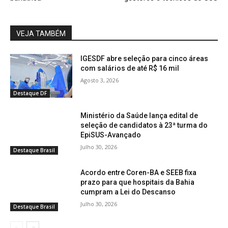
VEJA TAMBÉM
IGESDF abre seleção para cinco áreas
com salários de até R$ 16 mil
Agosto 3, 2026
Destaque DF
Ministério da Saúde lança edital de
seleção de candidatos à 23ª turma do
EpiSUS-Avançado
Julho 30, 2026
Destaque Brasil
Acordo entre Coren-BA e SEEB fixa
prazo para que hospitais da Bahia
cumpram a Lei do Descanso
Julho 30, 2026
Destaque Brasil