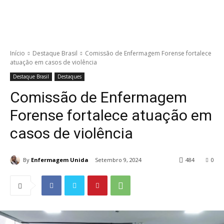
Início
Destaque Brasil
Comissão de Enfermagem Forense fortalece
atuação em casos de violência
Destaque Brasil
Destaques
Comissão de Enfermagem
Forense fortalece atuação em
casos de violência
By
Enfermagem Unida
Setembro 9, 2024
484
0