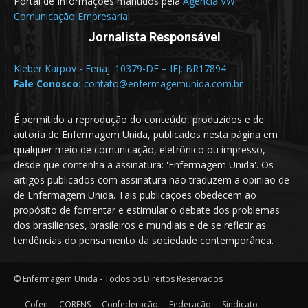
Portal de Informações mantidos pela
Agência VW
Comunicação Empresarial.
Jornalista Responsável
Kleber Karpov - Fenaj: 10379-DF – IFJ: BR17894
Fale Conosco:
contato@enfermagemunida.com.br
É permitido a reprodução do conteúdo, produzidos e de
autoria de Enfermagem Unida, publicados nesta página em
qualquer meio de comunicação, eletrônico ou impresso,
desde que contenha a assinatura: 'Enfermagem Unida'. Os
artigos publicados com assinatura não traduzem a opinião de
de Enfermagem Unida. Tais publicações obedecem ao
propósito de fomentar e estimular o debate dos problemas
dos brasilienses, brasileiros e mundiais e de se refletir as
tendências do pensamento da sociedade contemporânea.
© Enfermagem Unida - Todos os Direitos Reservados
Cofen
CORENS
Confederação
Federação
Sindicato