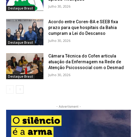
Julho 30, 2026
Destaque Brasil
Acordo entre Coren-BA e SEEB fixa
prazo para que hospitais da Bahia
cumpram a Lei do Descanso
Julho 30, 2026
Destaque Brasil
Câmara Técnica do Cofen articula
atuação da Enfermagem na Rede de
Atenção Psicossocial com o Desmad
Julho 30, 2026
Destaque Brasil
- Advertisment -