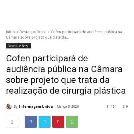
Início
Destaque Brasil
Cofen participará de audiência pública na
Câmara sobre projeto que trata da...
Destaque Brasil
Cofen participará de
audiência pública na Câmara
sobre projeto que trata da
realização de cirurgia plástica
By
Enfermagem Unida
Março 5, 2026
104
0