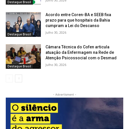
Julho 30, 2026
Destaque Brasil
Acordo entre Coren-BA e SEEB fixa
prazo para que hospitais da Bahia
cumpram a Lei do Descanso
Julho 30, 2026
Destaque Brasil
Câmara Técnica do Cofen articula
atuação da Enfermagem na Rede de
Atenção Psicossocial com o Desmad
Julho 30, 2026
Destaque Brasil
- Advertisment -