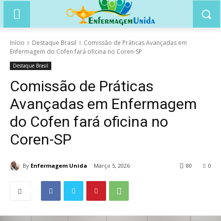
Início
Destaque Brasil
Comissão de Práticas Avançadas em
Enfermagem do Cofen fará oficina no Coren-SP
Destaque Brasil
Comissão de Práticas
Avançadas em Enfermagem
do Cofen fará oficina no
Coren-SP
By
Enfermagem Unida
Março 5, 2026
80
0