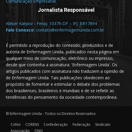
Comunicação Empresarial.
Jornalista Responsável
Kleber Karpov - Fenaj: 10379-DF – IFJ: BR17894
Fale Conosco:
contato@enfermagemunida.com.br
É permitido a reprodução do conteúdo, produzidos e de
autoria de Enfermagem Unida, publicados nesta página em
qualquer meio de comunicação, eletrônico ou impresso,
desde que contenha a assinatura: 'Enfermagem Unida'. Os
artigos publicados com assinatura não traduzem a opinião de
de Enfermagem Unida. Tais publicações obedecem ao
propósito de fomentar e estimular o debate dos problemas
dos brasilienses, brasileiros e mundiais e de se refletir as
tendências do pensamento da sociedade contemporânea.
© Enfermagem Unida - Todos os Direitos Reservados
Cofen
CORENS
Confederação
Federação
Sindicato
Associação
ONG