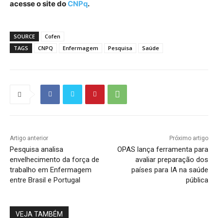
acesse o site do
CNPq
.
SOURCE
Cofen
TAGS
CNPQ
Enfermagem
Pesquisa
Saúde
Artigo anterior
Próximo artigo
Pesquisa analisa
OPAS lança ferramenta para
envelhecimento da força de
avaliar preparação dos
trabalho em Enfermagem
países para IA na saúde
entre Brasil e Portugal
pública
VEJA TAMBÉM