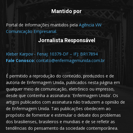
Mantido por
Portal de Informações mantidos pela
Agência VW
Comunicação Empresarial.
Jornalista Responsável
Kleber Karpov - Fenaj: 10379-DF – IFJ: BR17894
Fale Conosco:
contato@enfermagemunida.com.br
É permitido a reprodução do conteúdo, produzidos e de
autoria de Enfermagem Unida, publicados nesta página em
qualquer meio de comunicação, eletrônico ou impresso,
desde que contenha a assinatura: 'Enfermagem Unida'. Os
artigos publicados com assinatura não traduzem a opinião de
de Enfermagem Unida. Tais publicações obedecem ao
propósito de fomentar e estimular o debate dos problemas
dos brasilienses, brasileiros e mundiais e de se refletir as
tendências do pensamento da sociedade contemporânea.