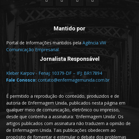
Mantido por
Portal de Informações mantidos pela
Agência VW
Comunicação Empresarial.
Jornalista Responsável
Kleber Karpov - Fenaj: 10379-DF – IFJ: BR17894
Fale Conosco:
contato@enfermagemunida.com.br
É permitido a reprodução do conteúdo, produzidos e de
autoria de Enfermagem Unida, publicados nesta página em
qualquer meio de comunicação, eletrônico ou impresso,
desde que contenha a assinatura: 'Enfermagem Unida'. Os
artigos publicados com assinatura não traduzem a opinião de
de Enfermagem Unida. Tais publicações obedecem ao
propósito de fomentar e estimular o debate dos problemas