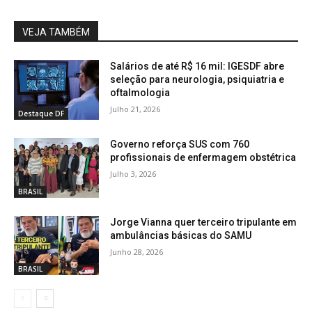
VEJA TAMBÉM
Salários de até R$ 16 mil: IGESDF abre
seleção para neurologia, psiquiatria e
oftalmologia
Julho 21, 2026
Destaque DF
Governo reforça SUS com 760
profissionais de enfermagem obstétrica
Julho 3, 2026
BRASIL
Jorge Vianna quer terceiro tripulante em
ambulâncias básicas do SAMU
Junho 28, 2026
BRASIL