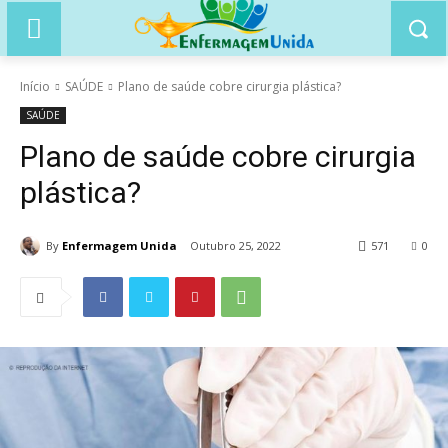
Início
SAÚDE
Plano de saúde cobre cirurgia plástica?
SAÚDE
Plano de saúde cobre cirurgia
plástica?
By
Enfermagem Unida
Outubro 25, 2022
571
0