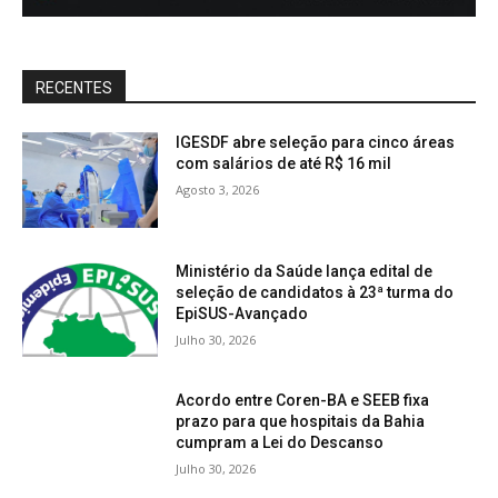
RECENTES
IGESDF abre seleção para cinco áreas
com salários de até R$ 16 mil
Agosto 3, 2026
Ministério da Saúde lança edital de
seleção de candidatos à 23ª turma do
EpiSUS-Avançado
Julho 30, 2026
Acordo entre Coren-BA e SEEB fixa
prazo para que hospitais da Bahia
cumpram a Lei do Descanso
Julho 30, 2026