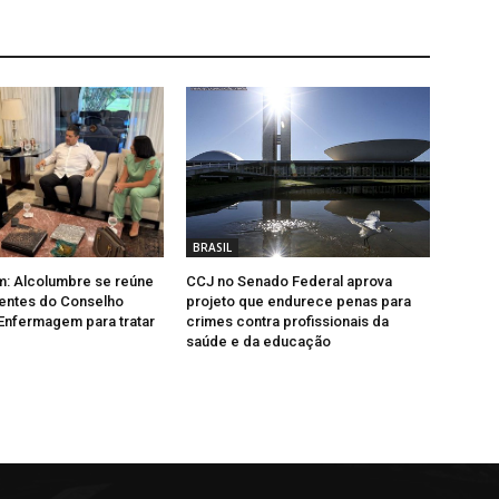
BRASIL
: Alcolumbre se reúne
CCJ no Senado Federal aprova
entes do Conselho
projeto que endurece penas para
Enfermagem para tratar
crimes contra profissionais da
saúde e da educação