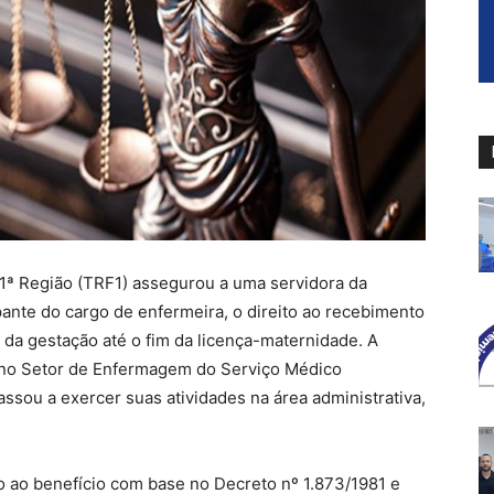
 1ª Região (TRF1) assegurou a uma servidora da
ante do cargo de enfermeira, o direito ao recebimento
o da gestação até o fim da licença-maternidade. A
s no Setor de Enfermagem do Serviço Médico
ssou a exercer suas atividades na área administrativa,
to ao benefício com base no Decreto nº 1.873/1981 e