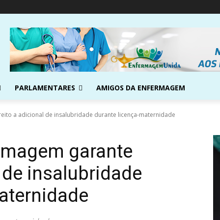
PARLAMENTARES
AMIGOS DA ENFERMAGEM
eito a adicional de insalubridade durante licença-maternidade
ermagem garante
l de insalubridade
aternidade