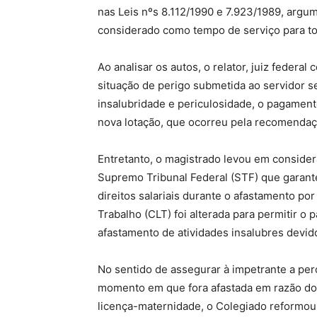
nas Leis nºs 8.112/1990 e 7.923/1989, arg
considerado como tempo de serviço para to
Ao analisar os autos, o relator, juiz fede
situação de perigo submetida ao servidor s
insalubridade e periculosidade, o pagamento
nova lotação, que ocorreu pela recomendaç
Entretanto, o magistrado levou em considera
Supremo Tribunal Federal (STF) que garan
direitos salariais durante o afastamento po
Trabalho (CLT) foi alterada para permitir 
afastamento de atividades insalubres devid
No sentido de assegurar à impetrante a perc
momento em que fora afastada em razão do 
licença-maternidade, o Colegiado reformou