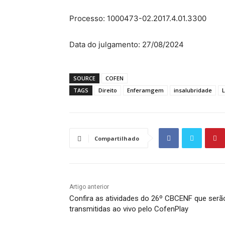
Processo: 1000473-02.2017.4.01.3300
Data do julgamento: 27/08/2024
SOURCE
COFEN
TAGS
Direito
Enferamgem
insalubridade
Compartilhado
Artigo anterior
Confira as atividades do 26º CBCENF que serã
transmitidas ao vivo pelo CofenPlay