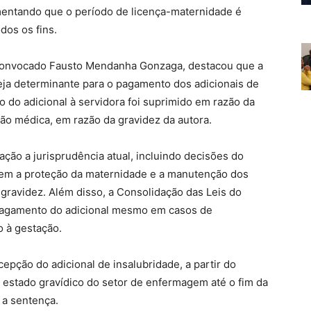
umentando que o período de licença-maternidade é
dos os fins.
ral convocado Fausto Mendanha Gonzaga, destacou que a
eja determinante para o pagamento dos adicionais de
 do adicional à servidora foi suprimido em razão da
ão médica, em razão da gravidez da autora.
ção a jurisprudência atual, incluindo decisões do
tem a proteção da maternidade e a manutenção dos
r gravidez. Além disso, a Consolidação das Leis do
o pagamento do adicional mesmo em casos de
o à gestação.
epção do adicional de insalubridade, a partir do
estado gravídico do setor de enfermagem até o fim da
 a sentença.