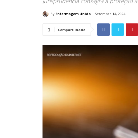
Jurisprudência consagra a proteção 
By
Enfermagem Unida
Setembro 14, 2024
Compartilhado