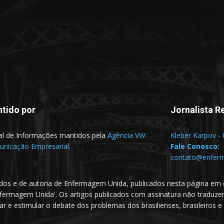
tido por
Jornalista R
al de Informações mantidos pela
Agência VW
Kleber Karpov -
nicação Empresarial.
Fale Conosco:
contato@enfer
dos e de autoria de Enfermagem Unida, publicados nesta página em 
nfermagem Unida'. Os artigos publicados com assinatura não traduz
e estimular o debate dos problemas dos brasilienses, brasileiros e m