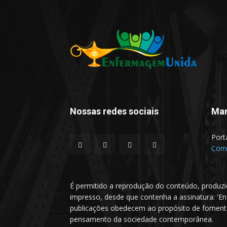
Nossas redes sociais
Man
Port
Comu
É permitido a reprodução do conteúdo, produzi
impresso, desde que contenha a assinatura: 'E
publicações obedecem ao propósito de fomentar 
pensamento da sociedade contemporânea.