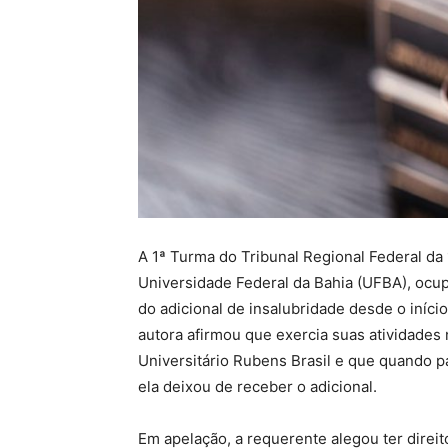
A 1ª Turma do Tribunal Regional Federal da
Universidade Federal da Bahia (UFBA), ocup
do adicional de insalubridade desde o iníci
autora afirmou que exercia suas atividade
Universitário Rubens Brasil e que quando pa
ela deixou de receber o adicional.
Em apelação, a requerente alegou ter direi