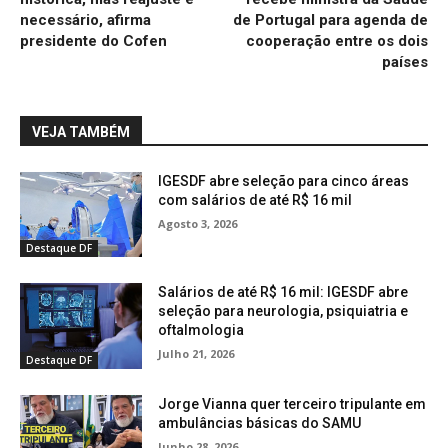
necessário, afirma
de Portugal para agenda de
presidente do Cofen
cooperação entre os dois
países
VEJA TAMBÉM
IGESDF abre seleção para cinco áreas
com salários de até R$ 16 mil
Agosto 3, 2026
Destaque DF
Salários de até R$ 16 mil: IGESDF abre
seleção para neurologia, psiquiatria e
oftalmologia
Julho 21, 2026
Destaque DF
Jorge Vianna quer terceiro tripulante em
ambulâncias básicas do SAMU
Junho 28, 2026