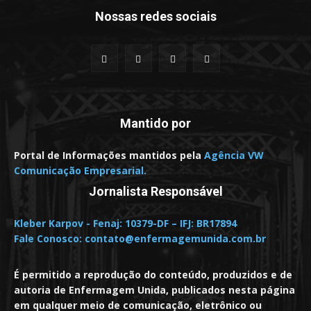
Nossas redes sociais
Mantido por
Portal de Informações mantidos pela
Agência VW
Comunicação Empresarial.
Jornalista Responsável
Kleber Karpov - Fenaj: 10379-DF – IFJ: BR17894
Fale Conosco:
contato@enfermagemunida.com.br
É permitido a reprodução do conteúdo, produzidos e de
autoria de Enfermagem Unida, publicados nesta página
em qualquer meio de comunicação, eletrônico ou