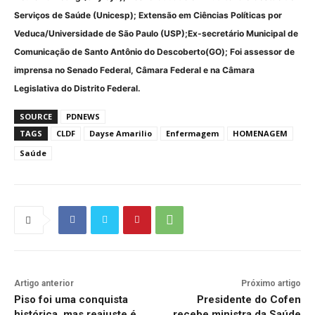
Serviços de Saúde (Unicesp); Extensão em Ciências Políticas por
Veduca/Universidade de São Paulo (USP);Ex-secretário Municipal de
Comunicação de Santo Antônio do Descoberto(GO); Foi assessor de
imprensa no Senado Federal, Câmara Federal e na Câmara
Legislativa do Distrito Federal.
SOURCE
PDNEWS
TAGS
CLDF
Dayse Amarilio
Enfermagem
HOMENAGEM
Saúde
Artigo anterior
Próximo artigo
Piso foi uma conquista
Presidente do Cofen
histórica, mas reajuste é
recebe ministra da Saúde