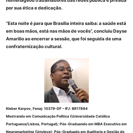
homenageou trabalhadores das redes pública e privada
por sua ética e dedicação.
“Esta noite é para que Brasília inteira saiba: a saúde está
em boas mãos, está nas mãos de vocês”, concluiu Dayse
Amarilio ao encerrar a sessão, que foi seguida de uma
confraternização cultural.
Kleber Karpov,
Fenaj: 10379-DF – IFJ: BR17894
Mestrando em Comunicação Política (Universidade Católica
Portuguesa/Lisboa, Portugal); Pós-Graduando em MBA Executivo em
Neuromarketing (Unyleya); Pós-Graduado em Auditoria e Gestão de