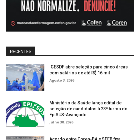
RECENTES
IGESDF abre seleção para cinco áreas
com salários de até R$ 16 mil
Agosto 3, 2026
Ministério da Saúde lança edital de
seleção de candidatos à 23ª turma do
EpiSUS-Avançado
Julho 30, 2026
Acordo entre Coren-BA e SEEB fixa